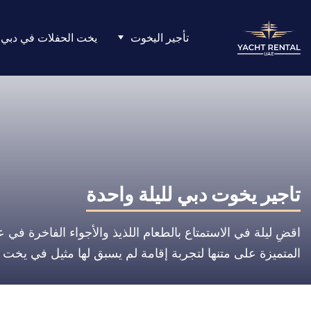
تأجير اليخوت
يخت الحفلات في دبي
تاجير يخوت دبي لليلة واحدة
اقضِ ليلة في الاستمتاع بالطعام اللذيذ والأجواء الفاخرة في
المتميزة على متنها لتجربة إقامة لم يسبق لها مثيل في يخت ك