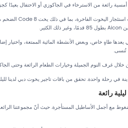
سية رائعة من الاسترخاء في الجاكوزي أو الاحتفال بعيدًا كج
ي يعدها طاهٍ خاص، وبعض الأنشطة المائية الممتعة، واختيار إ
تُنسى.
خلال غرف النوم الجميلة وخيارات الطعام الرائعة وحتى الجاك
ي رحلة واحدة. تحقق من باقات تاجير يخوت دبي لدينا لليلة لتت
يلية رائعة