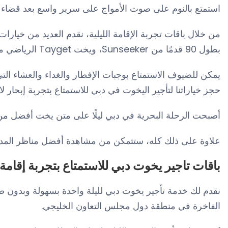
استمتع بالنوم على صوت الأمواج على سرير واسع بعد قضاء أم
بطول 90 قدمًا من Sunseeker، ويخت Tayget الرياضي من Aicon بطول 85 قدمًا، وغير ذلك الكثير.
يمكن للضيوف الاستمتاع بوجبات الإفطار والغداء والعشاء الت
حجز خياراتنا لتأجير اليخوت في دبي للاستمتاع بتجربة إبحار لا 
أصبحت الرحلة البحرية في دبي ليلًا على متن يخت أفضل من 
علاوة على ذلك كله، ستتمكن من مشاهدة أفضل مناظر المدينة ف
باقات تاجير يخوت دبي للاستمتاع بتجربة إقامة ل
الفاخرة في منطقة دول مجلس التعاون الخليجي.