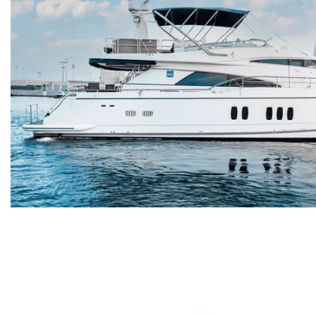
Fair
GUESTS
CAPACITY
6
33