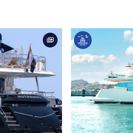
تاجير يخوت دبي لليلة واحدة